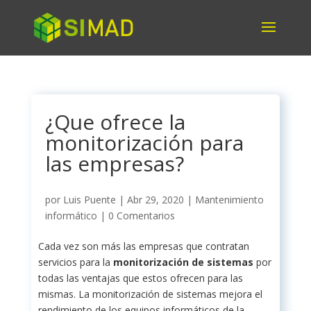
¿Que ofrece la
monitorización para
las empresas?
por
Luis Puente
|
Abr 29, 2020
|
Mantenimiento
informático
|
0 Comentarios
Cada vez son más las empresas que contratan
servicios para la
monitorización de sistemas
por
todas las ventajas que estos ofrecen para las
mismas. La monitorización de sistemas mejora el
rendimiento de los equipos informáticos de la